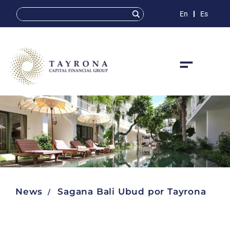
En
Es
News
Sagana Bali Ubud por Tayrona
/