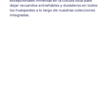
excepcionales inmersas en la cultura local para
dejar recuerdos entrañables y duraderos en todos
los huéspedes a lo largo de nuestras colecciones
integradas.